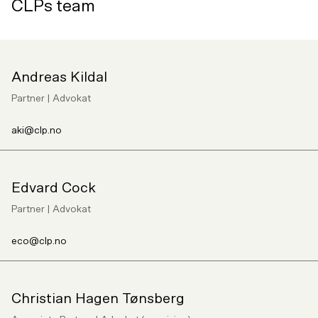
CLPs team
Andreas Kildal
Partner | Advokat
aki@clp.no
Edvard Cock
Partner | Advokat
eco@clp.no
Christian Hagen Tønsberg