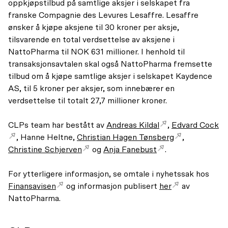
oppkjøpstilbud på samtlige aksjer i selskapet fra
franske Compagnie des Levures Lesaffre. Lesaffre
ønsker å kjøpe aksjene til 30 kroner per aksje,
tilsvarende en total verdsettelse av aksjene i
NattoPharma til NOK 631 millioner. I henhold til
transaksjonsavtalen skal også NattoPharma fremsette
tilbud om å kjøpe samtlige aksjer i selskapet Kaydence
AS, til 5 kroner per aksjer, som innebærer en
verdsettelse til totalt 27,7 millioner kroner.
CLPs team har bestått av
Andreas Kildal
,
Edvard Cock
, Hanne Heltne,
Christian Hagen Tønsberg
,
Christine Schjerven
og
Anja Fanebust
.
For ytterligere informasjon, se omtale i nyhetssak hos
Finansavisen
og informasjon publisert
her
av
NattoPharma.