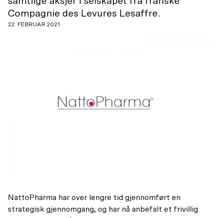
samtlige aksjer i selskapet fra franske
Compagnie des Levures Lesaffre.
22. FEBRUAR 2021
NattoPharma har over lengre tid gjennomført en
strategisk gjennomgang, og har nå anbefalt et frivillig