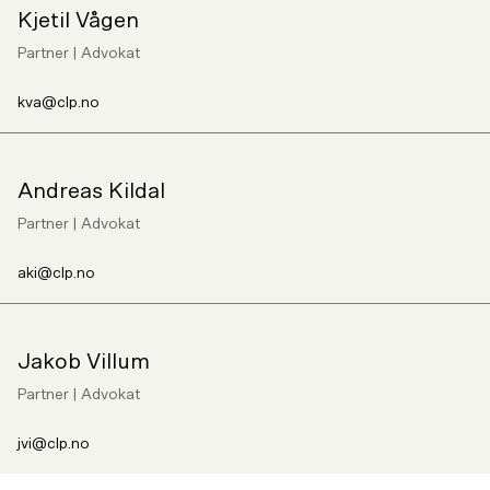
Kjetil Vågen
Partner | Advokat
kva@clp.no
Andreas Kildal
Partner | Advokat
aki@clp.no
Jakob Villum
Partner | Advokat
jvi@clp.no