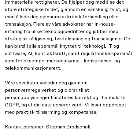
immaterielle rettigheter. De hjelper deg med å se det
store strategiske bildet, gjennom en vanskelig tvist, og
med å lede deg gjennom en kritisk forhandling eller
transaksjon. Flere av våre advokater har in-house-
erfaring fra ulike teknologibedrifter og jobber med
strategisk rådgivning, tvisteløsning og transaksjoner. De
kan bistå i alle spørsmål knyttet til teknologi, IT og
software, AI, kontraktsrett, samt regulatoriske spørsmål
som for eksempel markedsføring-, konkurranse- og
telekommunikasjonsrett.
Våre advokater veileder deg gjennom
personvernregelverket og bidrar til at
personopplysninger håndteres korrekt og i henhold til
GDPR, og at din data generer verdi. Vi løser oppdraget
med praktisk tilnærming og kompetanse.
Kontaktpersoner:
Stephan Brodschöll.