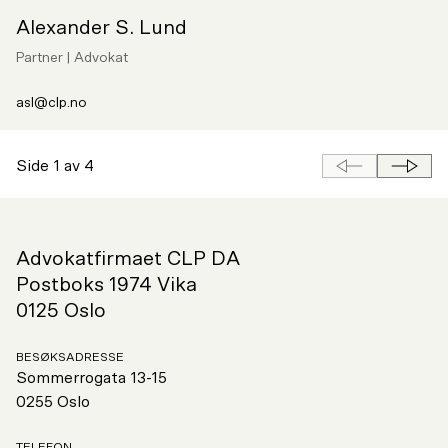
Alexander S. Lund
Partner | Advokat
asl@clp.no
side
Neste
Side 1 av 4
Forrige
side
Advokatfirmaet CLP DA
Postboks 1974 Vika
0125 Oslo
BESØKSADRESSE
Sommerrogata 13-15
0255 Oslo
TELEFON