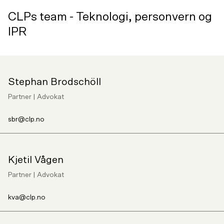
CLPs team - Teknologi, personvern og
IPR
Stephan Brodschöll
Partner | Advokat
sbr@clp.no
Kjetil Vågen
Partner | Advokat
kva@clp.no