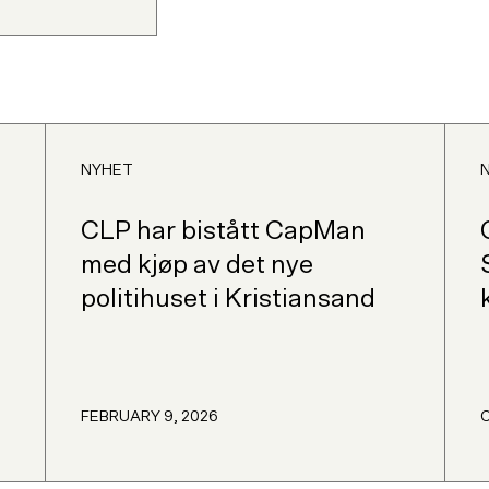
NYHET
CLP har bistått CapMan
med kjøp av det nye
politihuset i Kristiansand
FEBRUARY 9, 2026