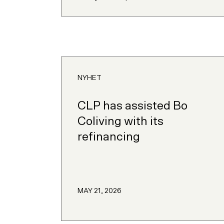
NYHET
CLP has assisted Bo
Coliving with its
refinancing
MAY 21, 2026