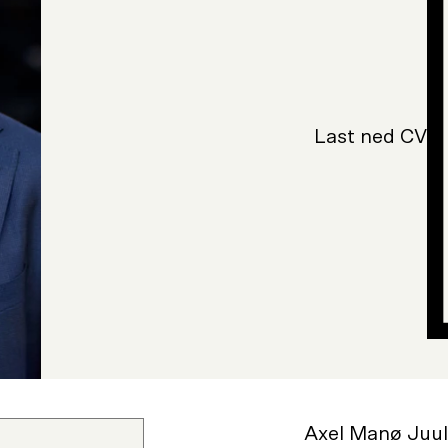
Last ned CV
Axel Manø Juul