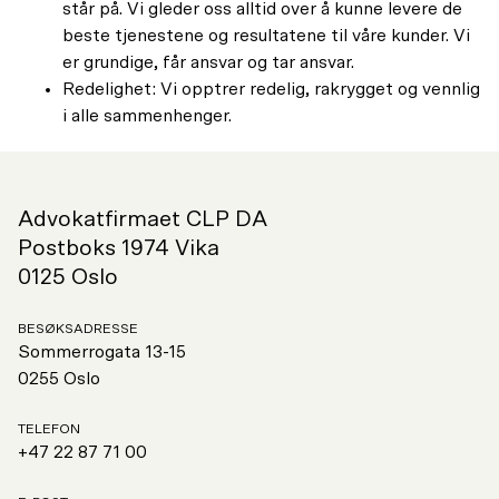
står på. Vi gleder oss alltid over å kunne levere de
beste tjenestene og resultatene til våre kunder. Vi
er grundige, får ansvar og tar ansvar.
Redelighet: Vi opptrer redelig, rakrygget og vennlig
i alle sammenhenger.
Advokatfirmaet CLP DA
Postboks 1974 Vika
0125 Oslo
BESØKSADRESSE
Sommerrogata 13-15
0255 Oslo
TELEFON
+47 22 87 71 00