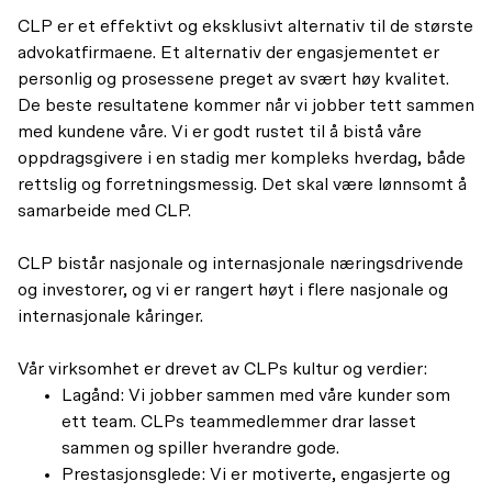
CLP er et effektivt og eksklusivt alternativ til de største
advokatfirmaene. Et alternativ der engasjementet er
personlig og prosessene preget av svært høy kvalitet.
De beste resultatene kommer når vi jobber tett sammen
med kundene våre. Vi er godt rustet til å bistå våre
oppdragsgivere i en stadig mer kompleks hverdag, både
rettslig og forretningsmessig. Det skal være lønnsomt å
samarbeide med CLP.
CLP bistår nasjonale og internasjonale næringsdrivende
og investorer, og vi er rangert høyt i flere nasjonale og
internasjonale kåringer.
Vår virksomhet er drevet av CLPs kultur og verdier:
Lagånd: Vi jobber sammen med våre kunder som
ett team. CLPs teammedlemmer drar lasset
sammen og spiller hverandre gode.
Prestasjonsglede: Vi er motiverte, engasjerte og